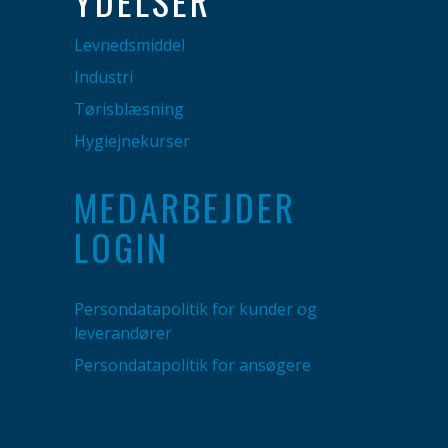
YDELSER
Levnedsmiddel
Industri
Tørisblæsning
Hygiejnekurser
MEDARBEJDER
LOGIN
Persondatapolitik for kunder og
leverandører
Persondatapolitik for ansøgere