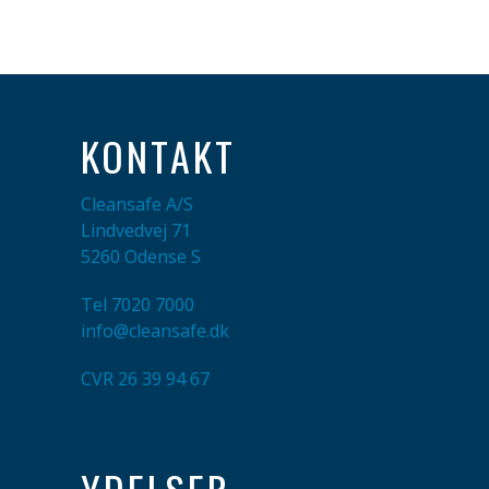
KONTAKT
Cleansafe A/S
Lindvedvej 71
5260 Odense S
Tel
7020 7000
info@cleansafe.dk
CVR 26 39 94 67