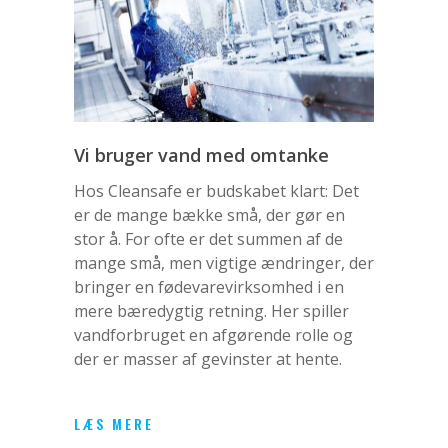
Vi bruger vand med omtanke
Hos Cleansafe er budskabet klart: Det
er de mange bække små, der gør en
stor å. For ofte er det summen af de
mange små, men vigtige ændringer, der
bringer en fødevarevirksomhed i en
mere bæredygtig retning. Her spiller
vandforbruget en afgørende rolle og
der er masser af gevinster at hente.
LÆS MERE