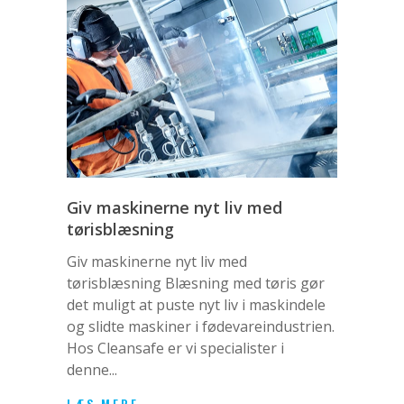
Giv maskinerne nyt liv med
tørisblæsning
Giv maskinerne nyt liv med
tørisblæsning Blæsning med tøris gør
det muligt at puste nyt liv i maskindele
og slidte maskiner i fødevareindustrien.
Hos Cleansafe er vi specialister i
denne...
LÆS MERE