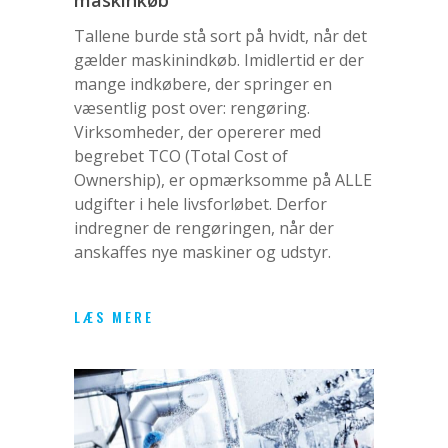
Tallene burde stå sort på hvidt, når det
gælder maskinindkøb. Imidlertid er der
mange indkøbere, der springer en
væsentlig post over: rengøring.
Virksomheder, der opererer med
begrebet TCO (Total Cost of
Ownership), er opmærksomme på ALLE
udgifter i hele livsforløbet. Derfor
indregner de rengøringen, når der
anskaffes nye maskiner og udstyr.
LÆS MERE