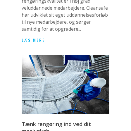
rengøringskvalitet er i høj grad
veluddannede medarbejdere. Cleansafe
har udviklet sit eget uddannelsesforløb
til nye medarbejdere, og sørger
samtidig for at opgradere...
LÆS MERE
Tænk rengøring ind ved dit
maskinkøb