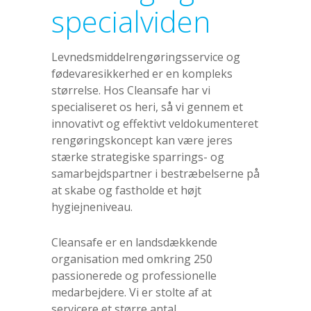
specialviden
Levnedsmiddelrengøringsservice og
fødevaresikkerhed er en kompleks
størrelse. Hos Cleansafe har vi
specialiseret os heri, så vi gennem et
innovativt og effektivt veldokumenteret
rengøringskoncept kan være jeres
stærke strategiske sparrings- og
samarbejdspartner i bestræbelserne på
at skabe og fastholde et højt
hygiejneniveau.
Cleansafe er en landsdækkende
organisation med omkring 250
passionerede og professionelle
medarbejdere. Vi er stolte af at
servicere et større antal