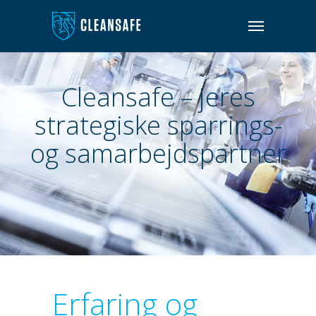
Cleansafe – jeres
strategiske sparrings-
og samarbejdspartner
Erfaring og