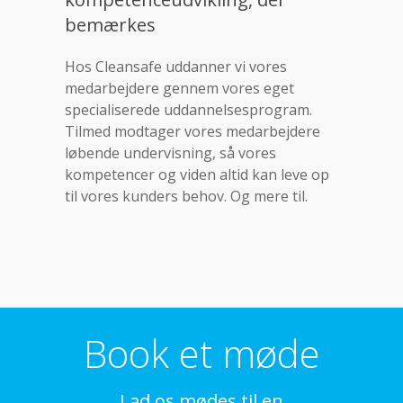
bemærkes
Hos Cleansafe uddanner vi vores
medarbejdere gennem vores eget
specialiserede uddannelsesprogram.
Tilmed modtager vores medarbejdere
løbende undervisning, så vores
kompetencer og viden altid kan leve op
til vores kunders behov. Og mere til.
Book et møde
Lad os mødes til en