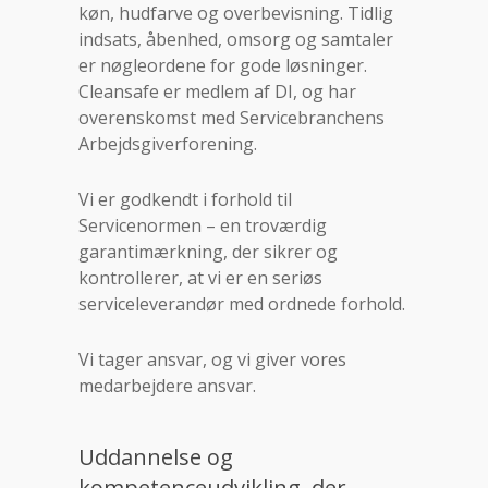
køn, hudfarve og overbevisning. Tidlig
indsats, åbenhed, omsorg og samtaler
er nøgleordene for gode løsninger.
Cleansafe er medlem af DI, og har
overenskomst med Servicebranchens
Arbejdsgiverforening.
Vi er godkendt i forhold til
Servicenormen – en troværdig
garantimærkning, der sikrer og
kontrollerer, at vi er en seriøs
serviceleverandør med ordnede forhold.
Vi tager ansvar, og vi giver vores
medarbejdere ansvar.
Uddannelse og
kompetenceudvikling, der