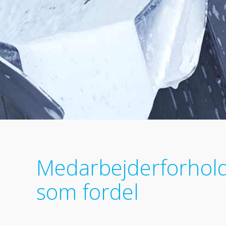
Medarbejderforhol
som fordel