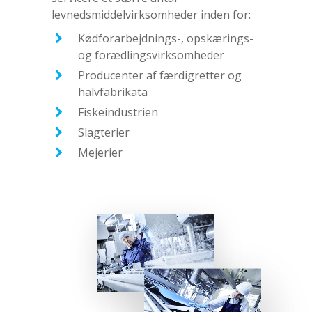
levnedsmiddelvirksomheder inden for:
Kødforarbejdnings-, opskærings-
og forædlingsvirksomheder
Producenter af færdigretter og
halvfabrikata
Fiskeindustrien
Slagterier
Mejerier